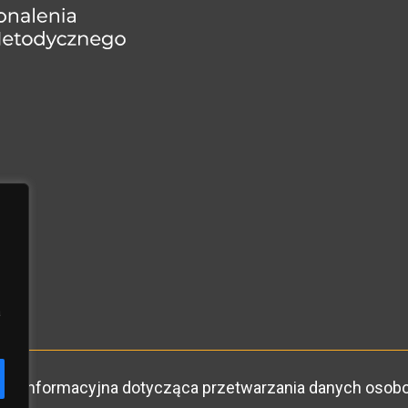
a
ula informacyjna dotycząca przetwarzania danych oso