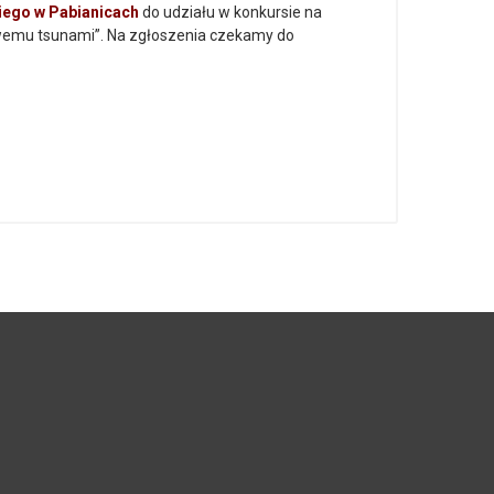
kiego
w Pabianicach
do udziału w konkursie na
owemu tsunami”. Na zgłoszenia czekamy do