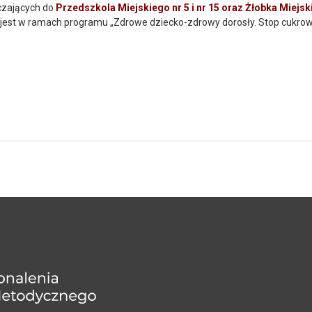
czających do
Przedszkola Miejskiego nr 5 i nr 15 oraz Żłobka Miejs
ny jest w ramach programu „Zdrowe dziecko-zdrowy dorosły. Stop cukr