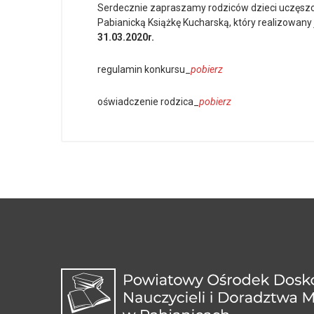
Serdecznie zapraszamy rodziców dzieci uczęsz
Pabianicką Książkę Kucharską, który realizowa
31.03.2020r.
regulamin konkursu_
pobierz
oświadczenie rodzica_
pobierz