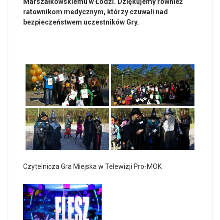
Marszałkowskiemu w Łodzi.
Dziękujemy również
ratownikom medycznym, którzy czuwali nad
bezpieczeństwem uczestników Gry.
Czytelnicza Gra Miejska w Telewizji Pro-MOK