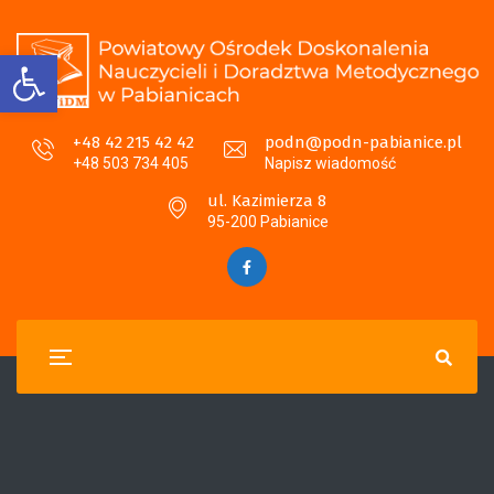
Open toolbar
+48 42 215 42 42
podn@podn-pabianice.pl
+48 503 734 405
Napisz wiadomość
ul. Kazimierza 8
95-200 Pabianice