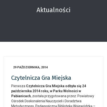
Aktualności
29 PAŹDZIERNIKA, 2014
Czytelnicza Gra Miejska
Pierwsza
Czytelnicza Gra Miejska odbyła się 24
października 2014 roku, w Parku Wolności w
Pabianicach
, została przygotowana przez: Powiatowy
Ośrodek Doskonalenia Nauczycieli i Doradztwa
Metodycznego, Pedagogiczną Bibliotekę Wojewódzką –